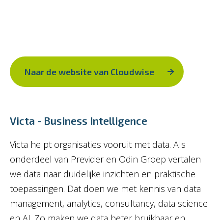
Naar de website van Cloudwise
Victa - Business Intelligence
Victa helpt organisaties vooruit met data. Als
onderdeel van Previder en Odin Groep vertalen
we data naar duidelijke inzichten en praktische
toepassingen. Dat doen we met kennis van data
management, analytics, consultancy, data science
en AI. Zo maken we data beter bruikbaar en